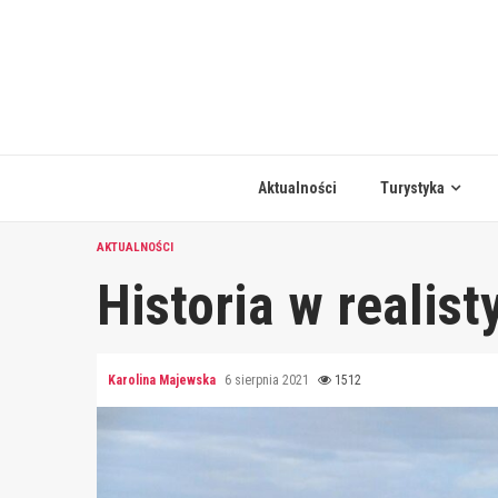
Skip
to
content
Aktualności
Turystyka
AKTUALNOŚCI
Historia w realist
Karolina Majewska
6 sierpnia 2021
1512