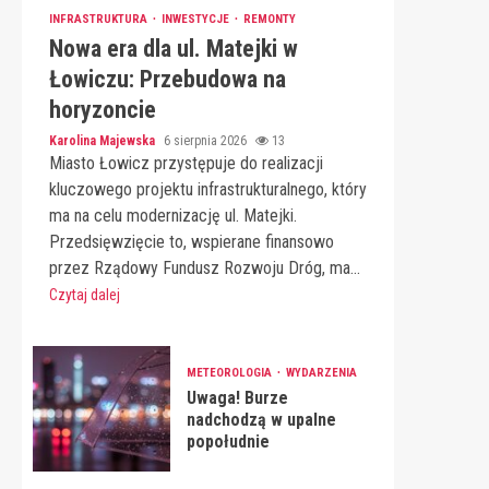
INFRASTRUKTURA
INWESTYCJE
REMONTY
Nowa era dla ul. Matejki w
Łowiczu: Przebudowa na
horyzoncie
Karolina Majewska
6 sierpnia 2026
13
Miasto Łowicz przystępuje do realizacji
kluczowego projektu infrastrukturalnego, który
ma na celu modernizację ul. Matejki.
Przedsięwzięcie to, wspierane finansowo
przez Rządowy Fundusz Rozwoju Dróg, ma...
Czytaj dalej
METEOROLOGIA
WYDARZENIA
Uwaga! Burze
nadchodzą w upalne
popołudnie