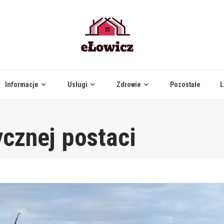
Informacje
Usługi
Zdrowie
Pozostałe
L
ycznej postaci