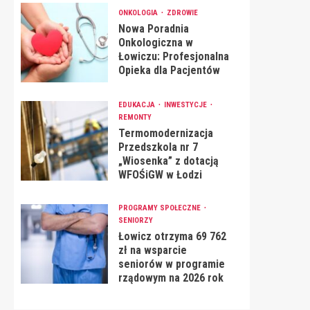
ONKOLOGIA
ZDROWIE
Nowa Poradnia
Onkologiczna w
Łowiczu: Profesjonalna
Opieka dla Pacjentów
EDUKACJA
INWESTYCJE
REMONTY
Termomodernizacja
Przedszkola nr 7
„Wiosenka” z dotacją
WFOŚiGW w Łodzi
PROGRAMY SPOŁECZNE
SENIORZY
Łowicz otrzyma 69 762
zł na wsparcie
seniorów w programie
rządowym na 2026 rok