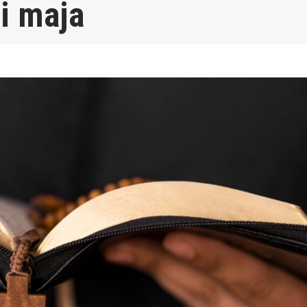
li maja