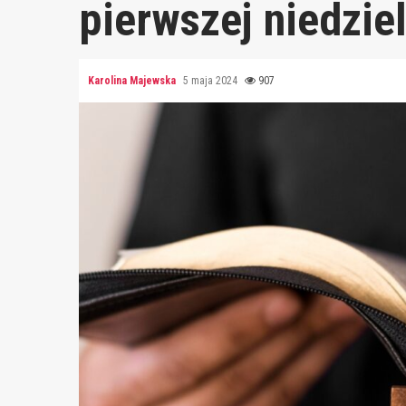
pierwszej niedzie
Karolina Majewska
5 maja 2024
907