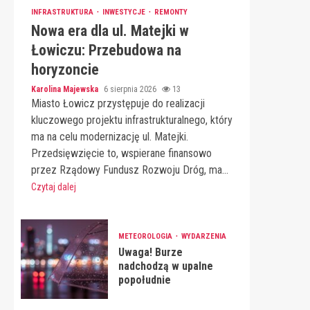
INFRASTRUKTURA
INWESTYCJE
REMONTY
Nowa era dla ul. Matejki w
Łowiczu: Przebudowa na
horyzoncie
Karolina Majewska
6 sierpnia 2026
13
Miasto Łowicz przystępuje do realizacji
kluczowego projektu infrastrukturalnego, który
ma na celu modernizację ul. Matejki.
Przedsięwzięcie to, wspierane finansowo
przez Rządowy Fundusz Rozwoju Dróg, ma...
Czytaj dalej
METEOROLOGIA
WYDARZENIA
Uwaga! Burze
nadchodzą w upalne
popołudnie