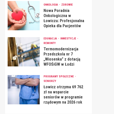
ONKOLOGIA
ZDROWIE
Nowa Poradnia
Onkologiczna w
Łowiczu: Profesjonalna
Opieka dla Pacjentów
EDUKACJA
INWESTYCJE
REMONTY
Termomodernizacja
Przedszkola nr 7
„Wiosenka” z dotacją
WFOŚiGW w Łodzi
PROGRAMY SPOŁECZNE
SENIORZY
Łowicz otrzyma 69 762
zł na wsparcie
seniorów w programie
rządowym na 2026 rok