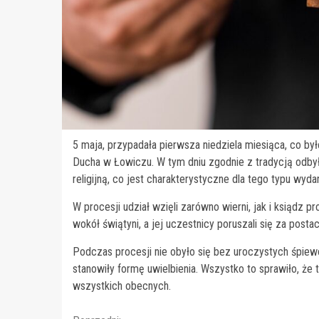
5 maja, przypadała pierwsza niedziela miesiąca, co by
Ducha w Łowiczu. W tym dniu zgodnie z tradycją odbył
religijną, co jest charakterystyczne dla tego typu wyda
W procesji udział wzięli zarówno wierni, jak i ksiądz 
wokół świątyni, a jej uczestnicy poruszali się za post
Podczas procesji nie obyło się bez uroczystych śpiewów
stanowiły formę uwielbienia. Wszystko to sprawiło, że
wszystkich obecnych.