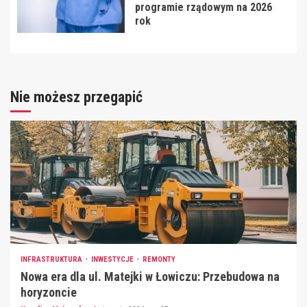
programie rządowym na 2026
rok
Nie możesz przegapić
INFRASTRUKTURA
INWESTYCJE
REMONTY
Nowa era dla ul. Matejki w Łowiczu: Przebudowa na
horyzoncie