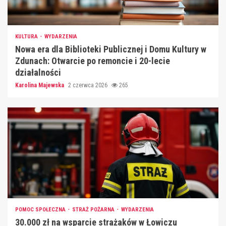
KULTURA
WYDARZENIA
Nowa era dla Biblioteki Publicznej i Domu Kultury w
Zdunach: Otwarcie po remoncie i 20-lecie
działalności
Karolina Majewska
2 czerwca 2026
265
POMOC SPOŁECZNA
STRAŻ POŻARNA
WYDARZENIA
30.000 zł na wsparcie strażaków w Łowiczu