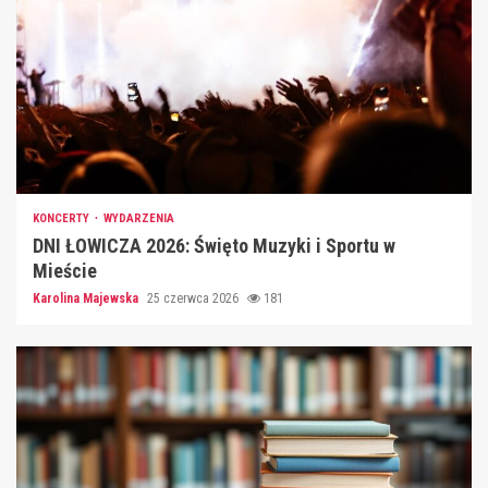
KONCERTY
WYDARZENIA
DNI ŁOWICZA 2026: Święto Muzyki i Sportu w
Mieście
Karolina Majewska
25 czerwca 2026
181