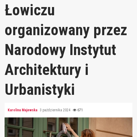
Łowiczu
organizowany przez
Narodowy Instytut
Architektury i
Urbanistyki
Karolina Majewska
3 października 2024
671