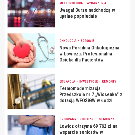
METEOROLOGIA
WYDARZENIA
Uwaga! Burze nadchodzą w
upalne popołudnie
ONKOLOGIA
ZDROWIE
Nowa Poradnia Onkologiczna
w Łowiczu: Profesjonalna
Opieka dla Pacjentów
EDUKACJA
INWESTYCJE
REMONTY
Termomodernizacja
Przedszkola nr 7 „Wiosenka” z
dotacją WFOŚiGW w Łodzi
PROGRAMY SPOŁECZNE
SENIORZY
Łowicz otrzyma 69 762 zł na
wsparcie seniorów w