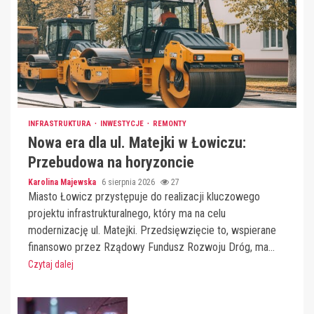
INFRASTRUKTURA
INWESTYCJE
REMONTY
Nowa era dla ul. Matejki w Łowiczu:
Przebudowa na horyzoncie
Karolina Majewska
6 sierpnia 2026
27
Miasto Łowicz przystępuje do realizacji kluczowego
projektu infrastrukturalnego, który ma na celu
modernizację ul. Matejki. Przedsięwzięcie to, wspierane
finansowo przez Rządowy Fundusz Rozwoju Dróg, ma...
Czytaj dalej