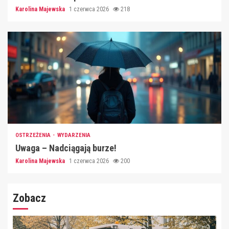
Karolina Majewska
1 czerwca 2026
218
OSTRZEŻENIA
WYDARZENIA
Uwaga – Nadciągają burze!
Karolina Majewska
1 czerwca 2026
200
Zobacz