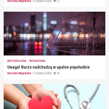
Karolina Majewska
6 sierpnia 2026
27
METEOROLOGIA
WYDARZENIA
Uwaga! Burze nadchodzą w upalne popołudnie
Karolina Majewska
5 sierpnia 2026
41