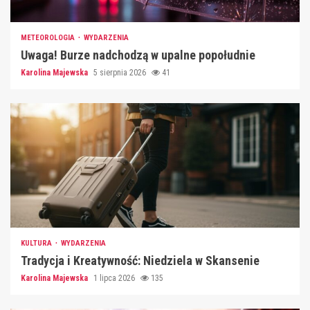
METEOROLOGIA
WYDARZENIA
Uwaga! Burze nadchodzą w upalne popołudnie
Karolina Majewska
5 sierpnia 2026
41
KULTURA
WYDARZENIA
Tradycja i Kreatywność: Niedziela w Skansenie
Karolina Majewska
1 lipca 2026
135