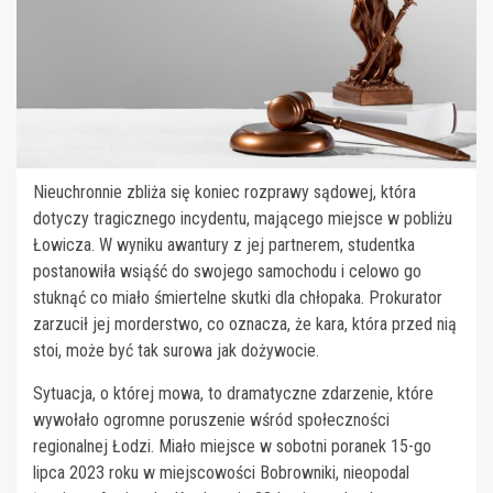
Nieuchronnie zbliża się koniec rozprawy sądowej, która
dotyczy tragicznego incydentu, mającego miejsce w pobliżu
Łowicza. W wyniku awantury z jej partnerem, studentka
postanowiła wsiąść do swojego samochodu i celowo go
stuknąć co miało śmiertelne skutki dla chłopaka. Prokurator
zarzucił jej morderstwo, co oznacza, że kara, która przed nią
stoi, może być tak surowa jak dożywocie.
Sytuacja, o której mowa, to dramatyczne zdarzenie, które
wywołało ogromne poruszenie wśród społeczności
regionalnej Łodzi. Miało miejsce w sobotni poranek 15-go
lipca 2023 roku w miejscowości Bobrowniki, nieopodal