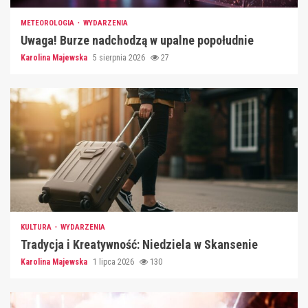
METEOROLOGIA
WYDARZENIA
Uwaga! Burze nadchodzą w upalne popołudnie
Karolina Majewska
5 sierpnia 2026
27
KULTURA
WYDARZENIA
Tradycja i Kreatywność: Niedziela w Skansenie
Karolina Majewska
1 lipca 2026
130