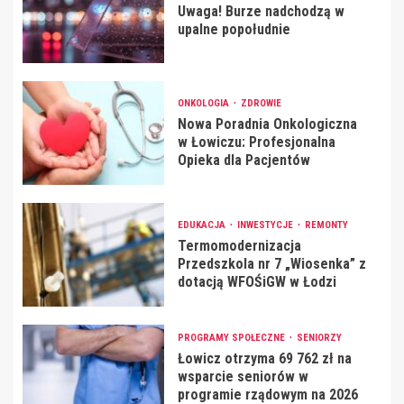
Uwaga! Burze nadchodzą w
upalne popołudnie
ONKOLOGIA
ZDROWIE
Nowa Poradnia Onkologiczna
w Łowiczu: Profesjonalna
Opieka dla Pacjentów
EDUKACJA
INWESTYCJE
REMONTY
Termomodernizacja
Przedszkola nr 7 „Wiosenka” z
dotacją WFOŚiGW w Łodzi
PROGRAMY SPOŁECZNE
SENIORZY
Łowicz otrzyma 69 762 zł na
wsparcie seniorów w
programie rządowym na 2026