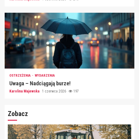
OSTRZEŻENIA
WYDARZENIA
Uwaga – Nadciągają burze!
Karolina Majewska
1 czerwca 2026
197
Zobacz