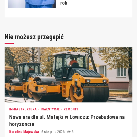
rok
Nie możesz przegapić
INFRASTRUKTURA
INWESTYCJE
REMONTY
Nowa era dla ul. Matejki w Łowiczu: Przebudowa na
horyzoncie
Karolina Majewska
6 sierpnia 2026
6