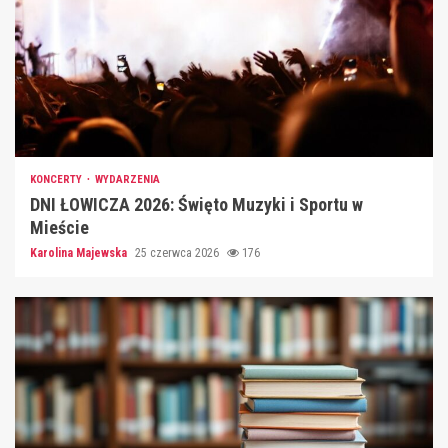
KONCERTY
WYDARZENIA
DNI ŁOWICZA 2026: Święto Muzyki i Sportu w
Mieście
Karolina Majewska
25 czerwca 2026
176