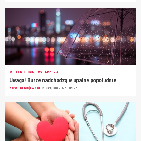
METEOROLOGIA
WYDARZENIA
Uwaga! Burze nadchodzą w upalne popołudnie
Karolina Majewska
5 sierpnia 2026
27