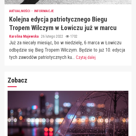
AKTUALNOŚCI
INFORMACJE
Kolejna edycja patriotycznego Biegu
Tropem Wilczym w Łowiczu już w marcu
Karolina Majewska
26 lutego 2022
1702
Już za niecały miesiąc, bo w niedzielę, 6 marca w Łowiczu
odbędzie się Bieg Tropem Wilczym. Będzie to już 10. edycja
tych zawodów patriotycznych ku...
Czytaj dalej
Zobacz