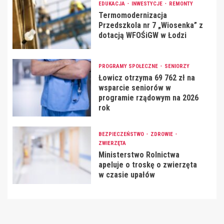
EDUKACJA
INWESTYCJE
REMONTY
Termomodernizacja
Przedszkola nr 7 „Wiosenka” z
dotacją WFOŚiGW w Łodzi
PROGRAMY SPOŁECZNE
SENIORZY
Łowicz otrzyma 69 762 zł na
wsparcie seniorów w
programie rządowym na 2026
rok
BEZPIECZEŃSTWO
ZDROWIE
ZWIERZĘTA
Ministerstwo Rolnictwa
apeluje o troskę o zwierzęta
w czasie upałów