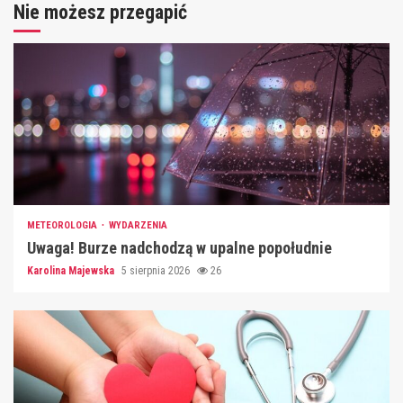
Nie możesz przegapić
METEOROLOGIA
WYDARZENIA
Uwaga! Burze nadchodzą w upalne popołudnie
Karolina Majewska
5 sierpnia 2026
26