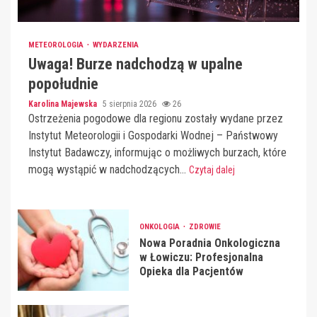
METEOROLOGIA
WYDARZENIA
Uwaga! Burze nadchodzą w upalne
popołudnie
Karolina Majewska
5 sierpnia 2026
26
Ostrzeżenia pogodowe dla regionu zostały wydane przez
Instytut Meteorologii i Gospodarki Wodnej – Państwowy
Instytut Badawczy, informując o możliwych burzach, które
mogą wystąpić w nadchodzących...
Czytaj dalej
ONKOLOGIA
ZDROWIE
Nowa Poradnia Onkologiczna
w Łowiczu: Profesjonalna
Opieka dla Pacjentów