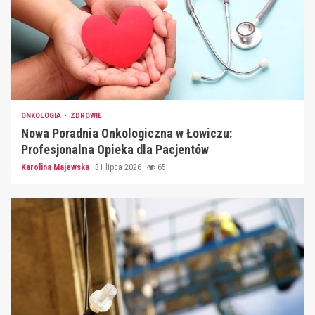
ONKOLOGIA
ZDROWIE
Nowa Poradnia Onkologiczna w Łowiczu:
Profesjonalna Opieka dla Pacjentów
Karolina Majewska
31 lipca 2026
65