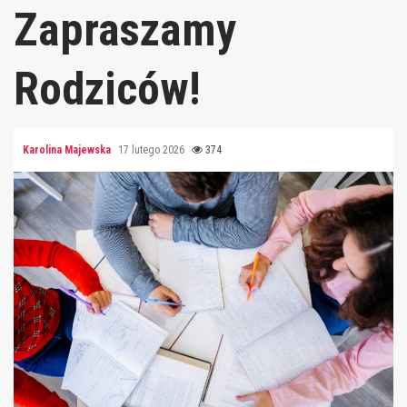
Zapraszamy
Rodziców!
Karolina Majewska
17 lutego 2026
374