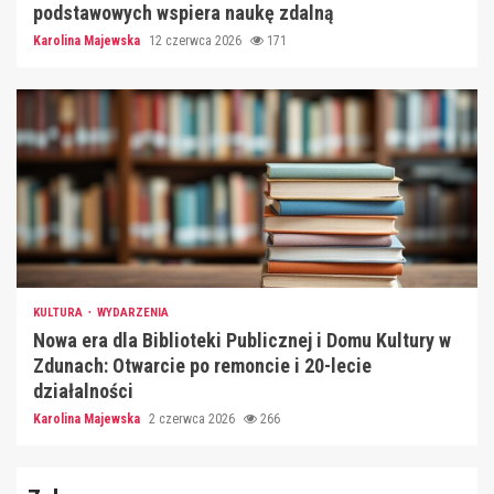
podstawowych wspiera naukę zdalną
Karolina Majewska
12 czerwca 2026
171
KULTURA
WYDARZENIA
Nowa era dla Biblioteki Publicznej i Domu Kultury w
Zdunach: Otwarcie po remoncie i 20-lecie
działalności
Karolina Majewska
2 czerwca 2026
266