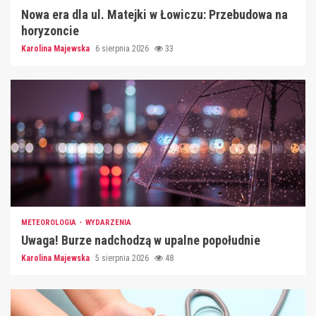
Nowa era dla ul. Matejki w Łowiczu: Przebudowa na
horyzoncie
Karolina Majewska
6 sierpnia 2026
33
METEOROLOGIA
WYDARZENIA
Uwaga! Burze nadchodzą w upalne popołudnie
Karolina Majewska
5 sierpnia 2026
48