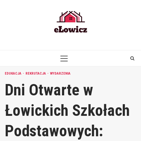
Skip
to
content
PRIMARY
MENU
EDUKACJA
REKRUTACJA
WYDARZENIA
Dni Otwarte w
Łowickich Szkołach
Podstawowych: