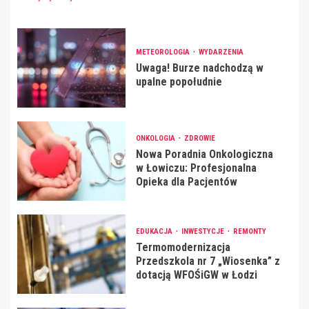
METEOROLOGIA
WYDARZENIA
Uwaga! Burze nadchodzą w
upalne popołudnie
ONKOLOGIA
ZDROWIE
Nowa Poradnia Onkologiczna
w Łowiczu: Profesjonalna
Opieka dla Pacjentów
EDUKACJA
INWESTYCJE
REMONTY
Termomodernizacja
Przedszkola nr 7 „Wiosenka” z
dotacją WFOŚiGW w Łodzi