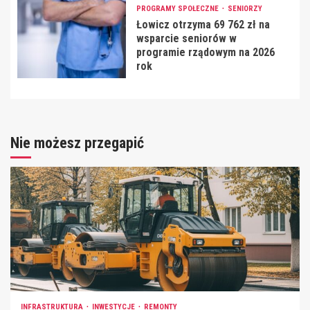
PROGRAMY SPOŁECZNE
SENIORZY
Łowicz otrzyma 69 762 zł na
wsparcie seniorów w
programie rządowym na 2026
rok
Nie możesz przegapić
INFRASTRUKTURA
INWESTYCJE
REMONTY