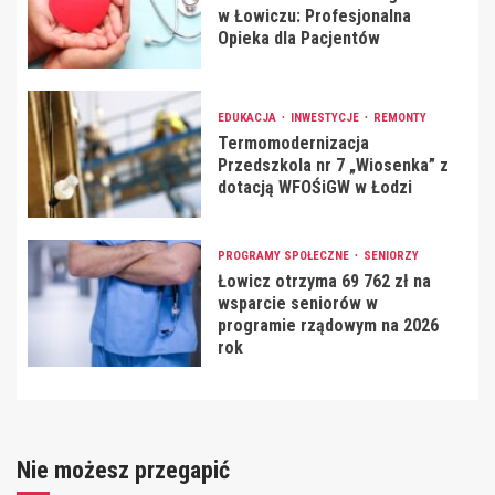
w Łowiczu: Profesjonalna
Opieka dla Pacjentów
EDUKACJA
INWESTYCJE
REMONTY
Termomodernizacja
Przedszkola nr 7 „Wiosenka” z
dotacją WFOŚiGW w Łodzi
PROGRAMY SPOŁECZNE
SENIORZY
Łowicz otrzyma 69 762 zł na
wsparcie seniorów w
programie rządowym na 2026
rok
Nie możesz przegapić