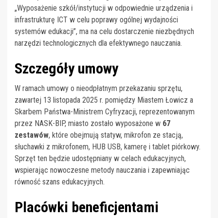
„Wyposażenie szkół/instytucji w odpowiednie urządzenia i
infrastrukturę ICT w celu poprawy ogólnej wydajności
systemów edukacji”, ma na celu dostarczenie niezbędnych
narzędzi technologicznych dla efektywnego nauczania.
Szczegóły umowy
W ramach umowy o nieodpłatnym przekazaniu sprzętu,
zawartej 13 listopada 2025 r. pomiędzy Miastem Łowicz a
Skarbem Państwa-Ministrem Cyfryzacji, reprezentowanym
przez NASK-BIP, miasto zostało wyposażone w
67
zestawów
, które obejmują statyw, mikrofon ze stacją,
słuchawki z mikrofonem, HUB USB, kamerę i tablet piórkowy.
Sprzęt ten będzie udostępniany w celach edukacyjnych,
wspierając nowoczesne metody nauczania i zapewniając
równość szans edukacyjnych.
Placówki beneficjentami