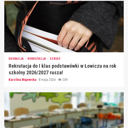
EDUKACJA
REKRUTACJA
SZKOŁY
Rekrutacja do I klas podstawówki w Łowiczu na rok
szkolny 2026/2027 rusza!
Karolina Majewska
8 maja 2026
209