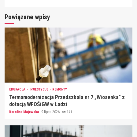
Powiązane wpisy
EDUKACJA
INWESTYCJE
REMONTY
Termomodernizacja Przedszkola nr 7 „Wiosenka” z
dotacją WFOŚiGW w Łodzi
Karolina Majewska
9 lipca 2026
141