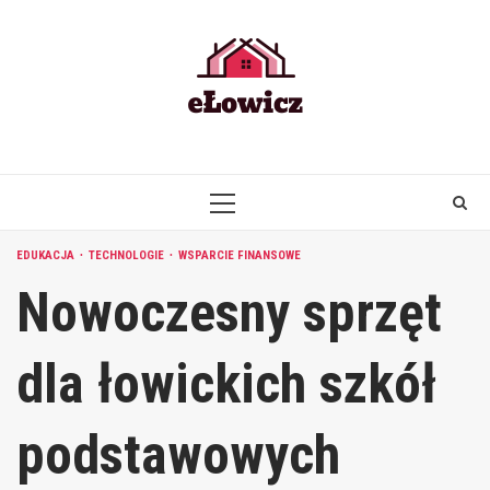
Skip
to
content
PRIMARY
MENU
EDUKACJA
TECHNOLOGIE
WSPARCIE FINANSOWE
Nowoczesny sprzęt
dla łowickich szkół
podstawowych