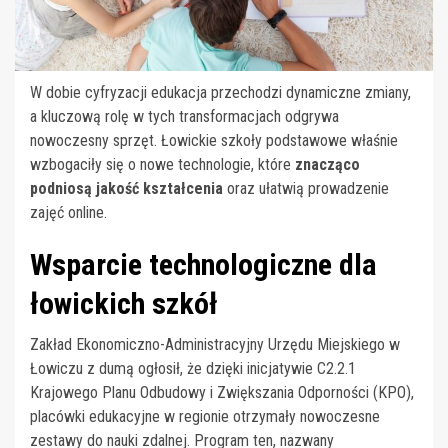
W dobie cyfryzacji edukacja przechodzi dynamiczne zmiany,
a kluczową rolę w tych transformacjach odgrywa
nowoczesny sprzęt. Łowickie szkoły podstawowe właśnie
wzbogaciły się o nowe technologie, które
znacząco
podniosą jakość kształcenia
oraz ułatwią prowadzenie
zajęć online.
Wsparcie technologiczne dla
łowickich szkół
Zakład Ekonomiczno-Administracyjny Urzędu Miejskiego w
Łowiczu z dumą ogłosił, że dzięki inicjatywie C2.2.1
Krajowego Planu Odbudowy i Zwiększania Odporności (KPO),
placówki edukacyjne w regionie otrzymały nowoczesne
zestawy do nauki zdalnej. Program ten, nazwany