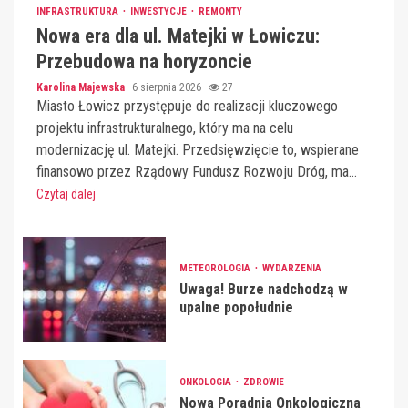
INFRASTRUKTURA
INWESTYCJE
REMONTY
Nowa era dla ul. Matejki w Łowiczu:
Przebudowa na horyzoncie
Karolina Majewska
6 sierpnia 2026
27
Miasto Łowicz przystępuje do realizacji kluczowego
projektu infrastrukturalnego, który ma na celu
modernizację ul. Matejki. Przedsięwzięcie to, wspierane
finansowo przez Rządowy Fundusz Rozwoju Dróg, ma...
Czytaj dalej
METEOROLOGIA
WYDARZENIA
Uwaga! Burze nadchodzą w
upalne popołudnie
ONKOLOGIA
ZDROWIE
Nowa Poradnia Onkologiczna