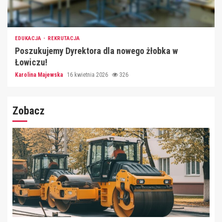
EDUKACJA
REKRUTACJA
Poszukujemy Dyrektora dla nowego żłobka w
Łowiczu!
Karolina Majewska
16 kwietnia 2026
326
Zobacz