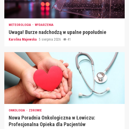
METEOROLOGIA
WYDARZENIA
Uwaga! Burze nadchodzą w upalne popołudnie
Karolina Majewska
5 sierpnia 2026
41
ONKOLOGIA
ZDROWIE
Nowa Poradnia Onkologiczna w Łowiczu:
Profesjonalna Opieka dla Pacjentów