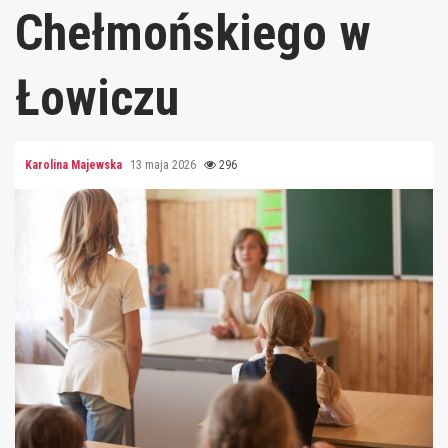
Chełmońskiego w
Łowiczu
Karolina Majewska
13 maja 2026
296