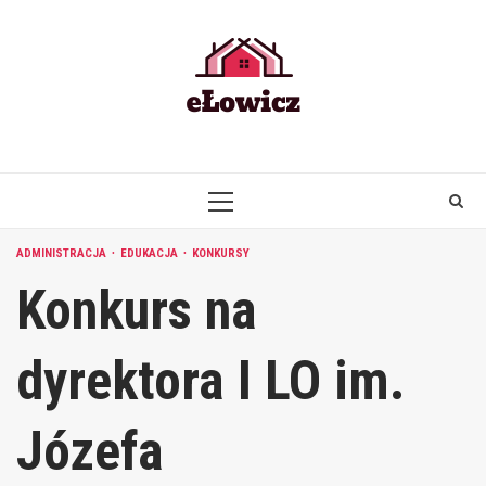
Skip
to
content
PRIMARY
MENU
ADMINISTRACJA
EDUKACJA
KONKURSY
Konkurs na
dyrektora I LO im.
Józefa