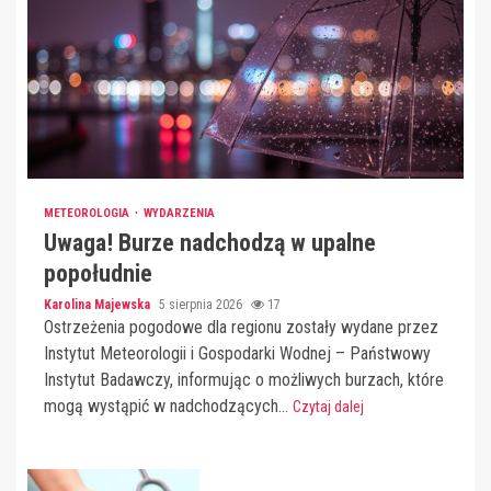
METEOROLOGIA
WYDARZENIA
Uwaga! Burze nadchodzą w upalne
popołudnie
Karolina Majewska
5 sierpnia 2026
17
Ostrzeżenia pogodowe dla regionu zostały wydane przez
Instytut Meteorologii i Gospodarki Wodnej – Państwowy
Instytut Badawczy, informując o możliwych burzach, które
mogą wystąpić w nadchodzących...
Czytaj dalej