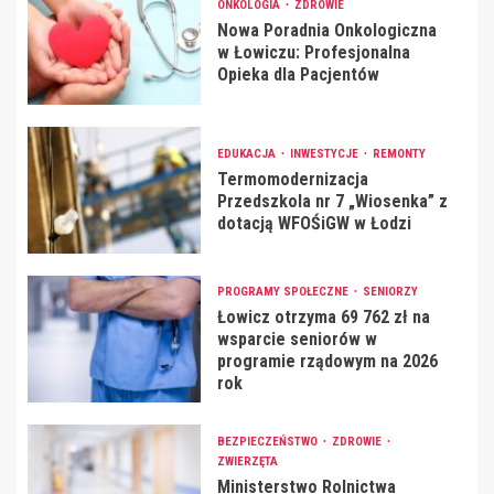
ONKOLOGIA
ZDROWIE
Nowa Poradnia Onkologiczna
w Łowiczu: Profesjonalna
Opieka dla Pacjentów
EDUKACJA
INWESTYCJE
REMONTY
Termomodernizacja
Przedszkola nr 7 „Wiosenka” z
dotacją WFOŚiGW w Łodzi
PROGRAMY SPOŁECZNE
SENIORZY
Łowicz otrzyma 69 762 zł na
wsparcie seniorów w
programie rządowym na 2026
rok
BEZPIECZEŃSTWO
ZDROWIE
ZWIERZĘTA
Ministerstwo Rolnictwa