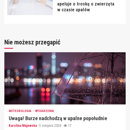
apeluje o troskę o zwierzęta
w czasie upałów
Nie możesz przegapić
METEOROLOGIA
WYDARZENIA
Uwaga! Burze nadchodzą w upalne popołudnie
Karolina Majewska
5 sierpnia 2026
17