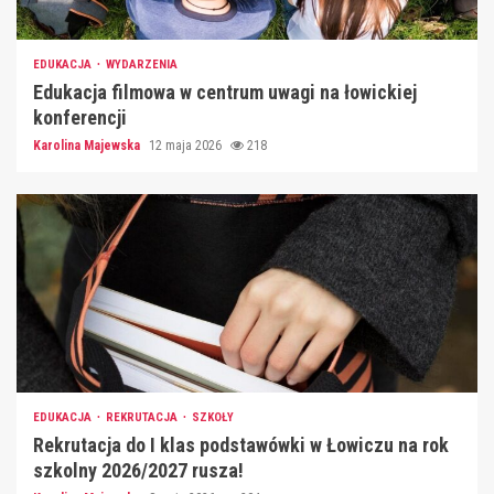
EDUKACJA
WYDARZENIA
Edukacja filmowa w centrum uwagi na łowickiej
konferencji
Karolina Majewska
12 maja 2026
218
EDUKACJA
REKRUTACJA
SZKOŁY
Rekrutacja do I klas podstawówki w Łowiczu na rok
szkolny 2026/2027 rusza!