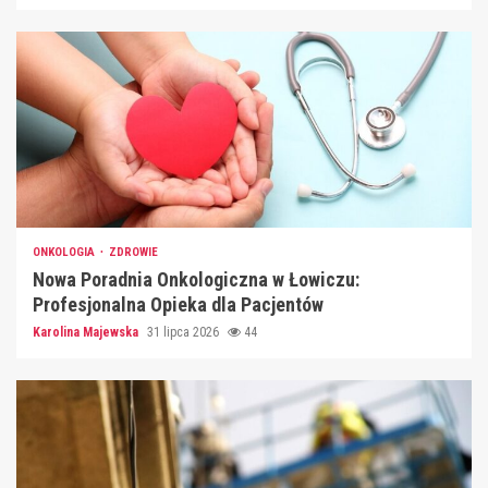
ONKOLOGIA
ZDROWIE
Nowa Poradnia Onkologiczna w Łowiczu:
Profesjonalna Opieka dla Pacjentów
Karolina Majewska
31 lipca 2026
44