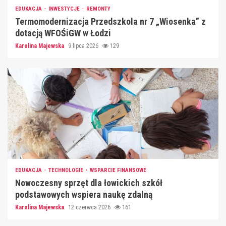
EDUKACJA
INWESTYCJE
REMONTY
Termomodernizacja Przedszkola nr 7 „Wiosenka” z
dotacją WFOŚiGW w Łodzi
Karolina Majewska
9 lipca 2026
129
EDUKACJA
TECHNOLOGIE
WSPARCIE FINANSOWE
Nowoczesny sprzęt dla łowickich szkół
podstawowych wspiera naukę zdalną
Karolina Majewska
12 czerwca 2026
161