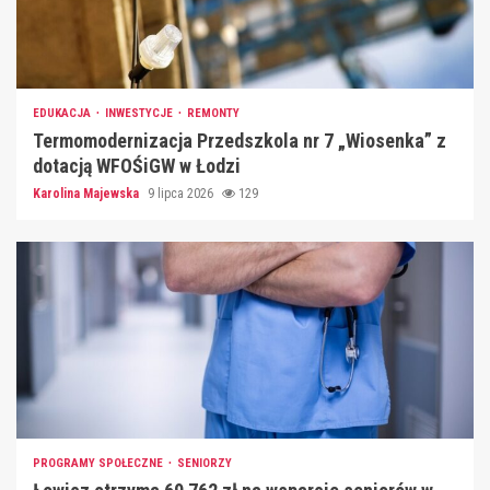
EDUKACJA
INWESTYCJE
REMONTY
Termomodernizacja Przedszkola nr 7 „Wiosenka” z
dotacją WFOŚiGW w Łodzi
Karolina Majewska
9 lipca 2026
129
PROGRAMY SPOŁECZNE
SENIORZY