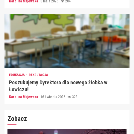
Karolina Majewska
8 maja 2026
204
EDUKACJA
REKRUTACJA
Poszukujemy Dyrektora dla nowego żłobka w
Łowiczu!
Karolina Majewska
16 kwietnia 2026
323
Zobacz