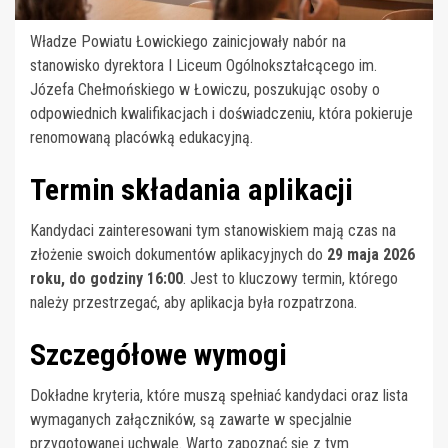
Władze Powiatu Łowickiego zainicjowały nabór na
stanowisko dyrektora I Liceum Ogólnokształcącego im.
Józefa Chełmońskiego w Łowiczu, poszukując osoby o
odpowiednich kwalifikacjach i doświadczeniu, która pokieruje
renomowaną placówką edukacyjną.
Termin składania aplikacji
Kandydaci zainteresowani tym stanowiskiem mają czas na
złożenie swoich dokumentów aplikacyjnych do
29 maja 2026
roku, do godziny 16:00
. Jest to kluczowy termin, którego
należy przestrzegać, aby aplikacja była rozpatrzona.
Szczegółowe wymogi
Dokładne kryteria, które muszą spełniać kandydaci oraz lista
wymaganych załączników, są zawarte w specjalnie
przygotowanej uchwale. Warto zapoznać się z tym