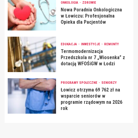
ONKOLOGIA
ZDROWIE
Nowa Poradnia Onkologiczna
w Łowiczu: Profesjonalna
Opieka dla Pacjentów
EDUKACJA
INWESTYCJE
REMONTY
Termomodernizacja
Przedszkola nr 7 „Wiosenka” z
dotacją WFOŚiGW w Łodzi
PROGRAMY SPOŁECZNE
SENIORZY
Łowicz otrzyma 69 762 zł na
wsparcie seniorów w
programie rządowym na 2026
rok