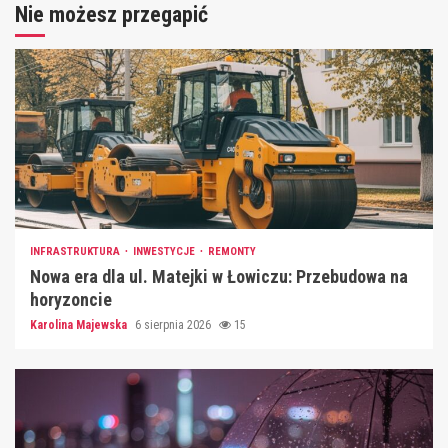
Nie możesz przegapić
INFRASTRUKTURA
INWESTYCJE
REMONTY
Nowa era dla ul. Matejki w Łowiczu: Przebudowa na
horyzoncie
Karolina Majewska
6 sierpnia 2026
15