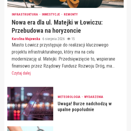
INFRASTRUKTURA
INWESTYCJE
REMONTY
Nowa era dla ul. Matejki w Łowiczu:
Przebudowa na horyzoncie
Karolina Majewska
6 sierpnia 2026
15
Miasto Łowicz przystępuje do realizacji kluczowego
projektu infrastrukturalnego, który ma na celu
modernizację ul. Matejki. Przedsięwzięcie to, wspierane
finansowo przez Rządowy Fundusz Rozwoju Dróg, ma...
Czytaj dalej
METEOROLOGIA
WYDARZENIA
Uwaga! Burze nadchodzą w
upalne popołudnie