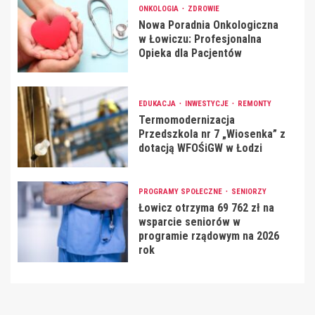
ONKOLOGIA
ZDROWIE
Nowa Poradnia Onkologiczna
w Łowiczu: Profesjonalna
Opieka dla Pacjentów
EDUKACJA
INWESTYCJE
REMONTY
Termomodernizacja
Przedszkola nr 7 „Wiosenka” z
dotacją WFOŚiGW w Łodzi
PROGRAMY SPOŁECZNE
SENIORZY
Łowicz otrzyma 69 762 zł na
wsparcie seniorów w
programie rządowym na 2026
rok