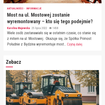
AKTUALNOŚCI
INFORMACJE
Most na ul. Mostowej zostanie
wyremontowany – kto się tego podejmie?
Karolina Majewska
25 lipca 2022
1458
Wiele osób zastanawiało się w ostatnim czasie, co stanie się
z mitem na ul. Mostowej. Okazuje się, że Spółka Primost
Południe z Będzina wyremontuje most...
Czytaj dalej
Zobacz