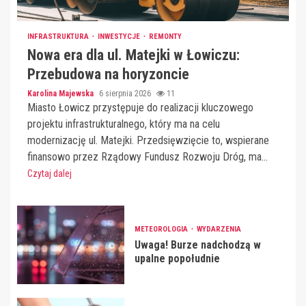
INFRASTRUKTURA
INWESTYCJE
REMONTY
Nowa era dla ul. Matejki w Łowiczu:
Przebudowa na horyzoncie
Karolina Majewska
6 sierpnia 2026
11
Miasto Łowicz przystępuje do realizacji kluczowego
projektu infrastrukturalnego, który ma na celu
modernizację ul. Matejki. Przedsięwzięcie to, wspierane
finansowo przez Rządowy Fundusz Rozwoju Dróg, ma...
Czytaj dalej
METEOROLOGIA
WYDARZENIA
Uwaga! Burze nadchodzą w
upalne popołudnie