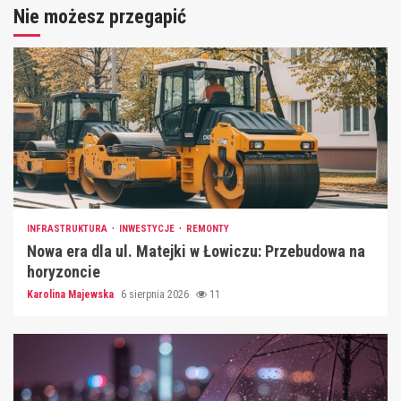
Nie możesz przegapić
INFRASTRUKTURA
INWESTYCJE
REMONTY
Nowa era dla ul. Matejki w Łowiczu: Przebudowa na
horyzoncie
Karolina Majewska
6 sierpnia 2026
11