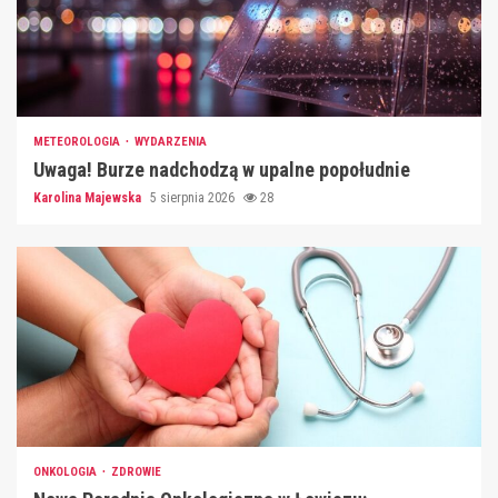
METEOROLOGIA
WYDARZENIA
Uwaga! Burze nadchodzą w upalne popołudnie
Karolina Majewska
5 sierpnia 2026
28
ONKOLOGIA
ZDROWIE