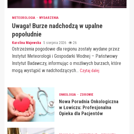
METEOROLOGIA
WYDARZENIA
Uwaga! Burze nadchodzą w upalne
popołudnie
Karolina Majewska
5 sierpnia 2026
26
Ostrzeżenia pogodowe dla regionu zostały wydane przez
Instytut Meteorologii i Gospodarki Wodnej – Państwowy
Instytut Badawczy, informując o możliwych burzach, które
mogą wystąpić w nadchodzących...
Czytaj dalej
ONKOLOGIA
ZDROWIE
Nowa Poradnia Onkologiczna
w Łowiczu: Profesjonalna
Opieka dla Pacjentów