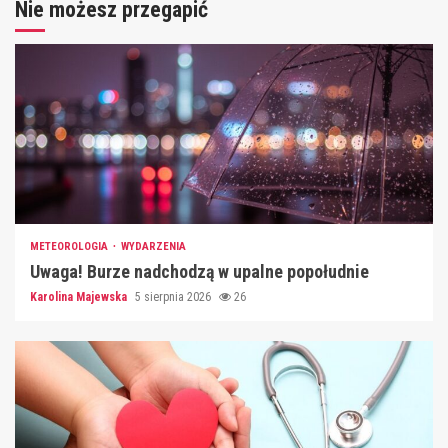
Nie możesz przegapić
METEOROLOGIA
WYDARZENIA
Uwaga! Burze nadchodzą w upalne popołudnie
Karolina Majewska
5 sierpnia 2026
26