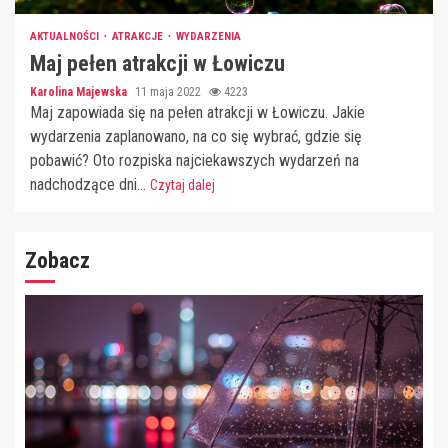
AKTUALNOŚCI
ATRAKCJE
WYDARZENIA
Maj pełen atrakcji w Łowiczu
Karolina Majewska
11 maja 2022
4223
Maj zapowiada się na pełen atrakcji w Łowiczu. Jakie
wydarzenia zaplanowano, na co się wybrać, gdzie się
pobawić? Oto rozpiska najciekawszych wydarzeń na
nadchodzące dni...
Czytaj dalej
Zobacz