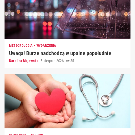
METEOROLOGIA
WYDARZENIA
Uwaga! Burze nadchodzą w upalne popołudnie
Karolina Majewska
5 sierpnia 2026
35