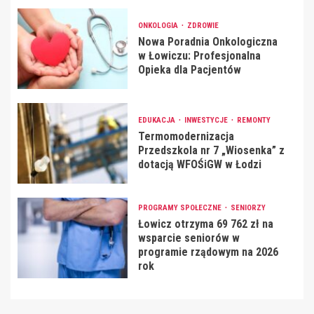
ONKOLOGIA
ZDROWIE
Nowa Poradnia Onkologiczna
w Łowiczu: Profesjonalna
Opieka dla Pacjentów
EDUKACJA
INWESTYCJE
REMONTY
Termomodernizacja
Przedszkola nr 7 „Wiosenka” z
dotacją WFOŚiGW w Łodzi
PROGRAMY SPOŁECZNE
SENIORZY
Łowicz otrzyma 69 762 zł na
wsparcie seniorów w
programie rządowym na 2026
rok