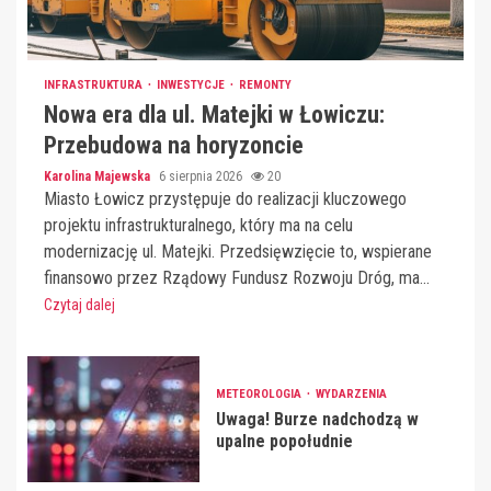
INFRASTRUKTURA
INWESTYCJE
REMONTY
Nowa era dla ul. Matejki w Łowiczu:
Przebudowa na horyzoncie
Karolina Majewska
6 sierpnia 2026
20
Miasto Łowicz przystępuje do realizacji kluczowego
projektu infrastrukturalnego, który ma na celu
modernizację ul. Matejki. Przedsięwzięcie to, wspierane
finansowo przez Rządowy Fundusz Rozwoju Dróg, ma...
Czytaj dalej
METEOROLOGIA
WYDARZENIA
Uwaga! Burze nadchodzą w
upalne popołudnie