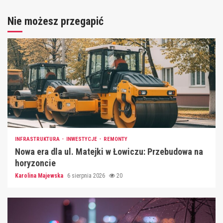
Nie możesz przegapić
INFRASTRUKTURA
INWESTYCJE
REMONTY
Nowa era dla ul. Matejki w Łowiczu: Przebudowa na
horyzoncie
Karolina Majewska
6 sierpnia 2026
20