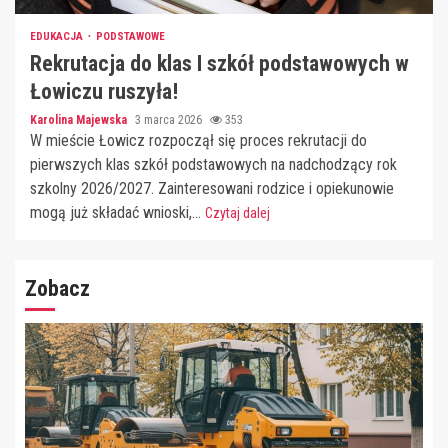
EDUKACJA
PODSTAWOWE
Rekrutacja do klas I szkół podstawowych w
Łowiczu ruszyła!
Karolina Majewska
3 marca 2026
353
W mieście Łowicz rozpoczął się proces rekrutacji do
pierwszych klas szkół podstawowych na nadchodzący rok
szkolny 2026/2027. Zainteresowani rodzice i opiekunowie
mogą już składać wnioski,...
Czytaj dalej
Zobacz