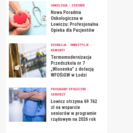
ONKOLOGIA
ZDROWIE
Nowa Poradnia
Onkologiczna w
Łowiczu: Profesjonalna
Opieka dla Pacjentów
EDUKACJA
INWESTYCJE
REMONTY
Termomodernizacja
Przedszkola nr 7
„Wiosenka” z dotacją
WFOŚiGW w Łodzi
PROGRAMY SPOŁECZNE
SENIORZY
Łowicz otrzyma 69 762
zł na wsparcie
seniorów w programie
rządowym na 2026 rok