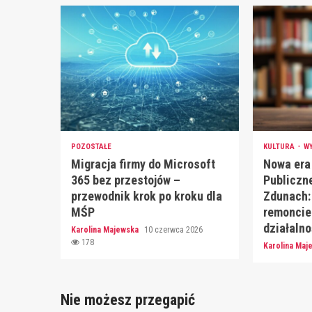
POZOSTAŁE
KULTURA
W
Migracja firmy do Microsoft
Nowa era 
365 bez przestojów –
Publiczne
przewodnik krok po kroku dla
Zdunach:
MŚP
remoncie 
działalno
Karolina Majewska
10 czerwca 2026
178
Karolina Ma
Nie możesz przegapić