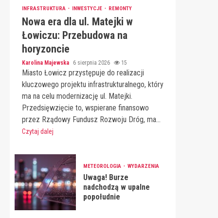
INFRASTRUKTURA
INWESTYCJE
REMONTY
Nowa era dla ul. Matejki w
Łowiczu: Przebudowa na
horyzoncie
Karolina Majewska
6 sierpnia 2026
15
Miasto Łowicz przystępuje do realizacji
kluczowego projektu infrastrukturalnego, który
ma na celu modernizację ul. Matejki.
Przedsięwzięcie to, wspierane finansowo
przez Rządowy Fundusz Rozwoju Dróg, ma...
Czytaj dalej
METEOROLOGIA
WYDARZENIA
Uwaga! Burze
nadchodzą w upalne
popołudnie