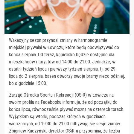
Wakacyjny sezon przynosi zmiany w harmonogramie
miejskiej pływalni w Łowiczu, które będą obowiązywać do
końca sierpnia. Od teraz, kąpielisko będzie dostępne dla
mieszkańców i turystów od 14:00 do 21:00. Jednakże, w
ostatni tydzień lipca i pierwszy tydzień sierpnia, tj. od 29
lipca do 2 sierpnia, basen otworzy swoje bramy nieco później,
bo o godzinie 15:00.
Zarząd Ośrodka Sportu i Rekreacji (OSiR) w Łowiczu na
swoim profilu na Facebooku informuje, że od początku do
końca lipca, równocześnie pływać można na czterech torach.
Wyjątkiem są wtorki, podczas których w godzinach
wieczornych, od 19:30 do 21:00 odbywają się sesje zumby.
Zbigniew Kuczyński, dyrektor OSiR-u przypomina, że liczba