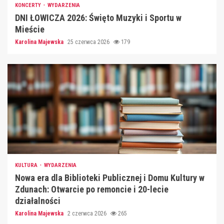
KONCERTY
WYDARZENIA
DNI ŁOWICZA 2026: Święto Muzyki i Sportu w
Mieście
Karolina Majewska
25 czerwca 2026
179
KULTURA
WYDARZENIA
Nowa era dla Biblioteki Publicznej i Domu Kultury w
Zdunach: Otwarcie po remoncie i 20-lecie
działalności
Karolina Majewska
2 czerwca 2026
265