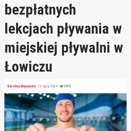
bezpłatnych
lekcjach pływania w
miejskiej pływalni w
Łowiczu
Karolina Majewska
13 lipca 2024
3975