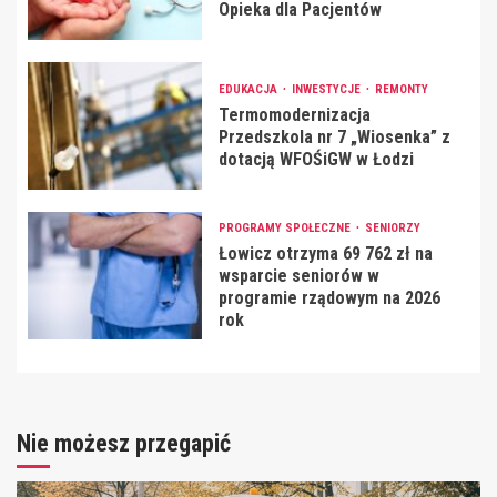
Opieka dla Pacjentów
EDUKACJA
INWESTYCJE
REMONTY
Termomodernizacja
Przedszkola nr 7 „Wiosenka” z
dotacją WFOŚiGW w Łodzi
PROGRAMY SPOŁECZNE
SENIORZY
Łowicz otrzyma 69 762 zł na
wsparcie seniorów w
programie rządowym na 2026
rok
Nie możesz przegapić