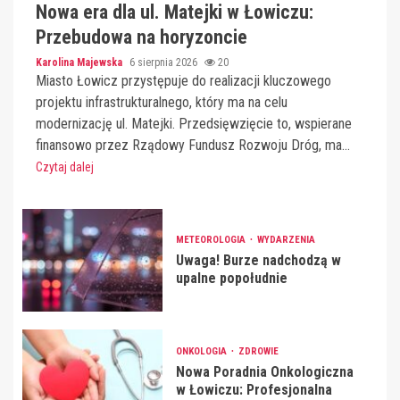
Nowa era dla ul. Matejki w Łowiczu:
Przebudowa na horyzoncie
Karolina Majewska
6 sierpnia 2026
20
Miasto Łowicz przystępuje do realizacji kluczowego
projektu infrastrukturalnego, który ma na celu
modernizację ul. Matejki. Przedsięwzięcie to, wspierane
finansowo przez Rządowy Fundusz Rozwoju Dróg, ma...
Czytaj dalej
METEOROLOGIA
WYDARZENIA
Uwaga! Burze nadchodzą w
upalne popołudnie
ONKOLOGIA
ZDROWIE
Nowa Poradnia Onkologiczna
w Łowiczu: Profesjonalna