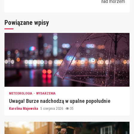
nad morzem
Powiązane wpisy
METEOROLOGIA
WYDARZENIA
Uwaga! Burze nadchodzą w upalne popołudnie
Karolina Majewska
5 sierpnia 2026
35