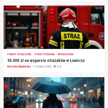
POMOC SPOŁECZNA
STRAŻ POŻARNA
WYDARZENIA
30.000 zł na wsparcie strażaków w Łowiczu
Karolina Majewska
1 czerwca 2026
216