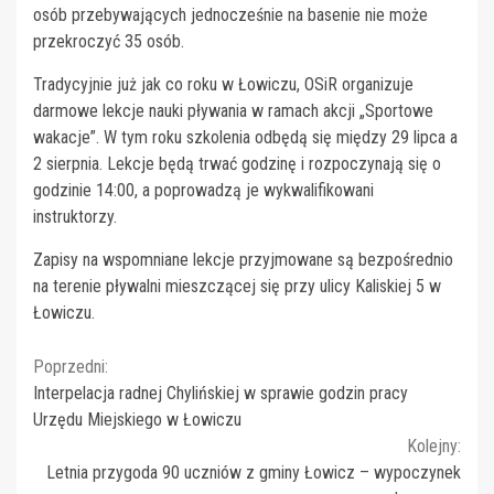
osób przebywających jednocześnie na basenie nie może
przekroczyć 35 osób.
Tradycyjnie już jak co roku w Łowiczu, OSiR organizuje
darmowe lekcje nauki pływania w ramach akcji „Sportowe
wakacje”. W tym roku szkolenia odbędą się między 29 lipca a
2 sierpnia. Lekcje będą trwać godzinę i rozpoczynają się o
godzinie 14:00, a poprowadzą je wykwalifikowani
instruktorzy.
Zapisy na wspomniane lekcje przyjmowane są bezpośrednio
na terenie pływalni mieszczącej się przy ulicy Kaliskiej 5 w
Łowiczu.
Continue
Poprzedni:
Interpelacja radnej Chylińskiej w sprawie godzin pracy
Reading
Urzędu Miejskiego w Łowiczu
Kolejny:
Letnia przygoda 90 uczniów z gminy Łowicz – wypoczynek