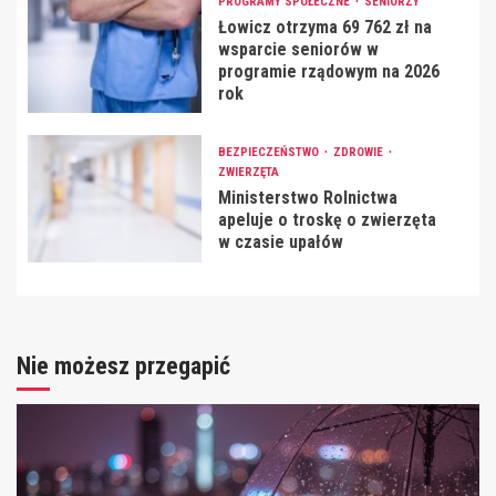
PROGRAMY SPOŁECZNE
SENIORZY
Łowicz otrzyma 69 762 zł na
wsparcie seniorów w
programie rządowym na 2026
rok
BEZPIECZEŃSTWO
ZDROWIE
ZWIERZĘTA
Ministerstwo Rolnictwa
apeluje o troskę o zwierzęta
w czasie upałów
Nie możesz przegapić