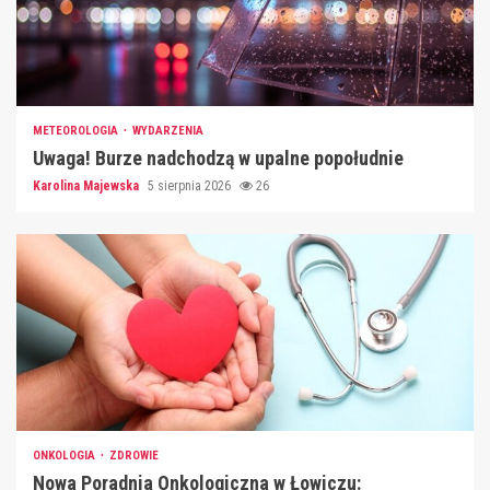
METEOROLOGIA
WYDARZENIA
Uwaga! Burze nadchodzą w upalne popołudnie
Karolina Majewska
5 sierpnia 2026
26
ONKOLOGIA
ZDROWIE
Nowa Poradnia Onkologiczna w Łowiczu: