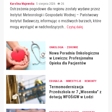
Karolina Majewska
5 sierpnia 2026
26
Ostrzeżenia pogodowe dla regionu zostały wydane przez
Instytut Meteorologii i Gospodarki Wodnej – Państwowy
Instytut Badawczy, informując o możliwych burzach, które
mogą wystąpić w nadchodzących...
Czytaj dalej
ONKOLOGIA
ZDROWIE
Nowa Poradnia Onkologiczna
w Łowiczu: Profesjonalna
Opieka dla Pacjentów
EDUKACJA
INWESTYCJE
REMONTY
Termomodernizacja
Przedszkola nr 7 „Wiosenka” z
dotacją WFOŚiGW w Łodzi