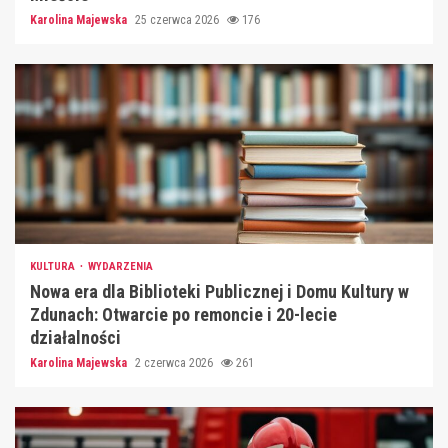
Karolina Majewska
25 czerwca 2026
176
KULTURA
WYDARZENIA
Nowa era dla Biblioteki Publicznej i Domu Kultury w
Zdunach: Otwarcie po remoncie i 20-lecie
działalności
Karolina Majewska
2 czerwca 2026
261