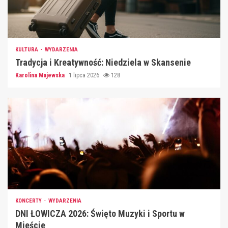
KULTURA
WYDARZENIA
Tradycja i Kreatywność: Niedziela w Skansenie
Karolina Majewska
1 lipca 2026
128
KONCERTY
WYDARZENIA
DNI ŁOWICZA 2026: Święto Muzyki i Sportu w
Mieście