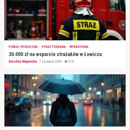
POMOC SPOŁECZNA
STRAŻ POŻARNA
WYDARZENIA
30.000 zł na wsparcie strażaków w Łowiczu
Karolina Majewska
1 czerwca 2026
214