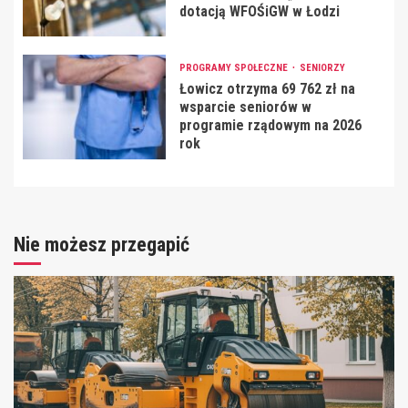
dotacją WFOŚiGW w Łodzi
PROGRAMY SPOŁECZNE
SENIORZY
Łowicz otrzyma 69 762 zł na
wsparcie seniorów w
programie rządowym na 2026
rok
Nie możesz przegapić