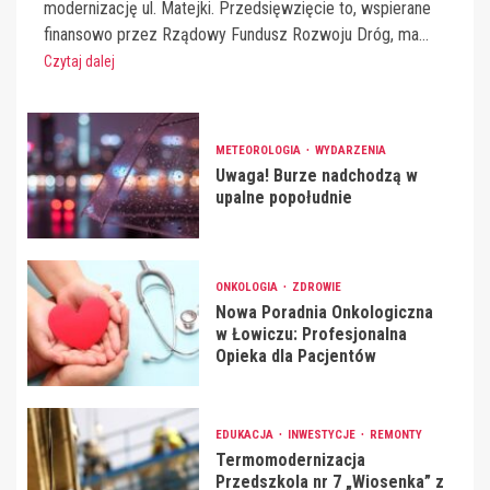
modernizację ul. Matejki. Przedsięwzięcie to, wspierane
finansowo przez Rządowy Fundusz Rozwoju Dróg, ma...
Czytaj dalej
METEOROLOGIA
WYDARZENIA
Uwaga! Burze nadchodzą w
upalne popołudnie
ONKOLOGIA
ZDROWIE
Nowa Poradnia Onkologiczna
w Łowiczu: Profesjonalna
Opieka dla Pacjentów
EDUKACJA
INWESTYCJE
REMONTY
Termomodernizacja
Przedszkola nr 7 „Wiosenka” z