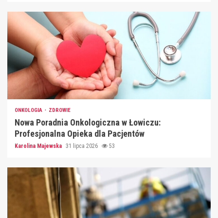
ONKOLOGIA
ZDROWIE
Nowa Poradnia Onkologiczna w Łowiczu:
Profesjonalna Opieka dla Pacjentów
Karolina Majewska
31 lipca 2026
53