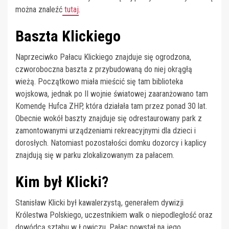
można znaleźć
tutaj
.
Baszta Klickiego
Naprzeciwko Pałacu Klickiego znajduje się ogrodzona,
czworoboczna baszta z przybudowaną do niej okrągłą
wieżą. Początkowo miała mieścić się tam biblioteka
wojskowa, jednak po II wojnie światowej zaaranżowano tam
Komendę Hufca ZHP, która działała tam przez ponad 30 lat.
Obecnie wokół baszty znajduje się odrestaurowany park z
zamontowanymi urządzeniami rekreacyjnymi dla dzieci i
dorosłych. Natomiast pozostałości domku dozorcy i kaplicy
znajdują się w parku zlokalizowanym za pałacem.
Kim był Klicki?
Stanisław Klicki był kawalerzystą, generałem dywizji
Królestwa Polskiego, uczestnikiem walk o niepodległość oraz
dowódcą sztabu w Łowiczu. Pałac powstał na jego