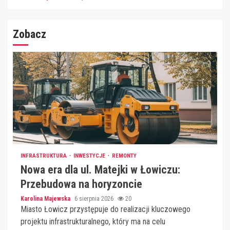
Zobacz
INFRASTRUKTURA
INWESTYCJE
REMONTY
Nowa era dla ul. Matejki w Łowiczu:
Przebudowa na horyzoncie
Karolina Majewska
6 sierpnia 2026
20
Miasto Łowicz przystępuje do realizacji kluczowego
projektu infrastrukturalnego, który ma na celu