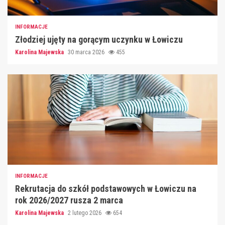
INFORMACJE
Złodziej ujęty na gorącym uczynku w Łowiczu
Karolina Majewska
30 marca 2026
455
INFORMACJE
Rekrutacja do szkół podstawowych w Łowiczu na
rok 2026/2027 rusza 2 marca
Karolina Majewska
2 lutego 2026
654