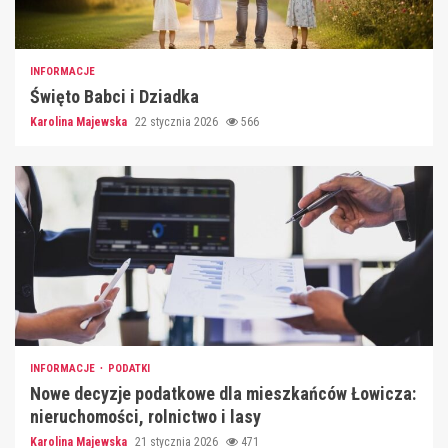
INFORMACJE
Święto Babci i Dziadka
Karolina Majewska
22 stycznia 2026
566
INFORMACJE
PODATKI
Nowe decyzje podatkowe dla mieszkańców Łowicza:
nieruchomości, rolnictwo i lasy
Karolina Majewska
21 stycznia 2026
471