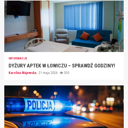
INFORMACJE
DYŻURY APTEK W ŁOWICZU – SPRAWDŹ GODZINY!
Karolina Majewska
21 maja 2026
350