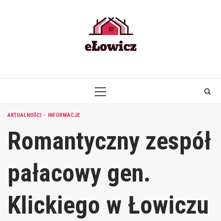
Skip
to
content
PRIMARY
MENU
AKTUALNOŚCI
INFORMACJE
Romantyczny zespół
pałacowy gen.
Klickiego w Łowiczu