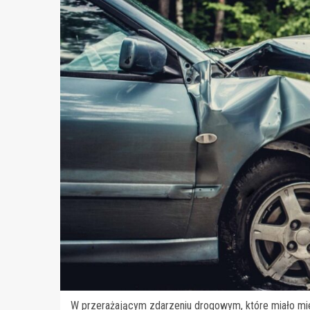
W przerażającym zdarzeniu drogowym, które miało mie