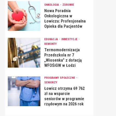
ONKOLOGIA
ZDROWIE
Nowa Poradnia
Onkologiczna w
Łowiczu: Profesjonalna
Opieka dla Pacjentów
EDUKACJA
INWESTYCJE
REMONTY
Termomodernizacja
Przedszkola nr 7
„Wiosenka” z dotacją
WFOŚiGW w Łodzi
PROGRAMY SPOŁECZNE
SENIORZY
Łowicz otrzyma 69 762
zł na wsparcie
seniorów w programie
rządowym na 2026 rok