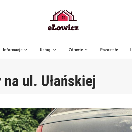
Informacje
Usługi
Zdrowie
Pozostałe
L
na ul. Ułańskiej