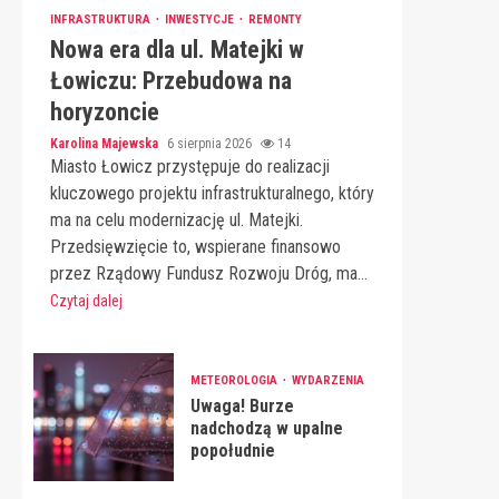
INFRASTRUKTURA
INWESTYCJE
REMONTY
Nowa era dla ul. Matejki w
Łowiczu: Przebudowa na
horyzoncie
Karolina Majewska
6 sierpnia 2026
14
Miasto Łowicz przystępuje do realizacji
kluczowego projektu infrastrukturalnego, który
ma na celu modernizację ul. Matejki.
Przedsięwzięcie to, wspierane finansowo
przez Rządowy Fundusz Rozwoju Dróg, ma...
Czytaj dalej
METEOROLOGIA
WYDARZENIA
Uwaga! Burze
nadchodzą w upalne
popołudnie