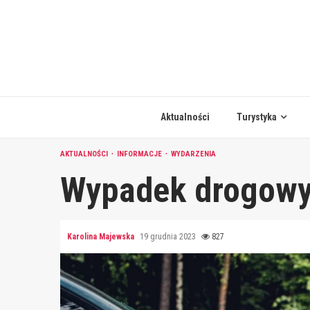
Skip
to
content
Aktualności
Turystyka
AKTUALNOŚCI
INFORMACJE
WYDARZENIA
Wypadek drogowy 
Karolina Majewska
19 grudnia 2023
827