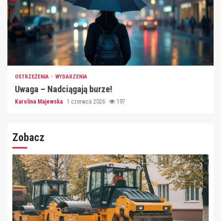
OSTRZEŻENIA
WYDARZENIA
Uwaga – Nadciągają burze!
Karolina Majewska
1 czerwca 2026
197
Zobacz