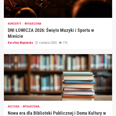
KONCERTY
WYDARZENIA
DNI ŁOWICZA 2026: Święto Muzyki i Sportu w
Mieście
Karolina Majewska
25 czerwca 2026
176
KULTURA
WYDARZENIA
Nowa era dla Biblioteki Publicznej i Domu Kultury w