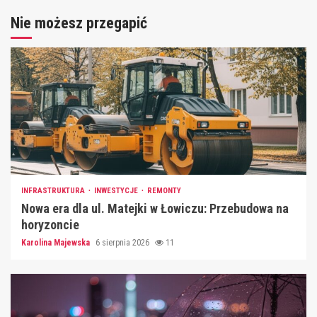
Nie możesz przegapić
INFRASTRUKTURA
INWESTYCJE
REMONTY
Nowa era dla ul. Matejki w Łowiczu: Przebudowa na
horyzoncie
Karolina Majewska
6 sierpnia 2026
11