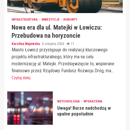
INFRASTRUKTURA
INWESTYCJE
REMONTY
Nowa era dla ul. Matejki w Łowiczu:
Przebudowa na horyzoncie
Karolina Majewska
6 sierpnia 2026
11
Miasto Łowicz przystępuje do realizacji kluczowego
projektu infrastrukturalnego, który ma na celu
modernizację ul. Matejki. Przedsięwzięcie to, wspierane
finansowo przez Rządowy Fundusz Rozwoju Dróg, ma...
Czytaj dalej
METEOROLOGIA
WYDARZENIA
Uwaga! Burze nadchodzą w
upalne popołudnie