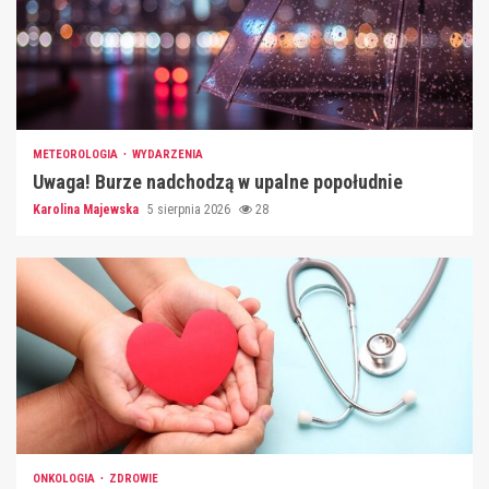
METEOROLOGIA
WYDARZENIA
Uwaga! Burze nadchodzą w upalne popołudnie
Karolina Majewska
5 sierpnia 2026
28
ONKOLOGIA
ZDROWIE