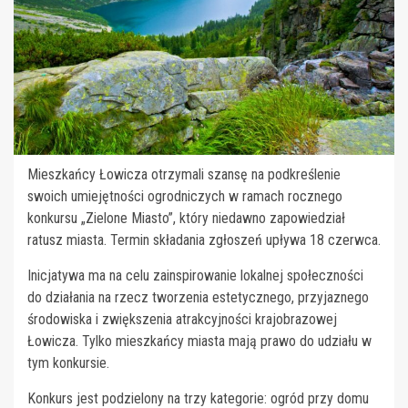
Mieszkańcy Łowicza otrzymali szansę na podkreślenie
swoich umiejętności ogrodniczych w ramach rocznego
konkursu „Zielone Miasto”, który niedawno zapowiedział
ratusz miasta. Termin składania zgłoszeń upływa 18 czerwca.
Inicjatywa ma na celu zainspirowanie lokalnej społeczności
do działania na rzecz tworzenia estetycznego, przyjaznego
środowiska i zwiększenia atrakcyjności krajobrazowej
Łowicza. Tylko mieszkańcy miasta mają prawo do udziału w
tym konkursie.
Konkurs jest podzielony na trzy kategorie: ogród przy domu