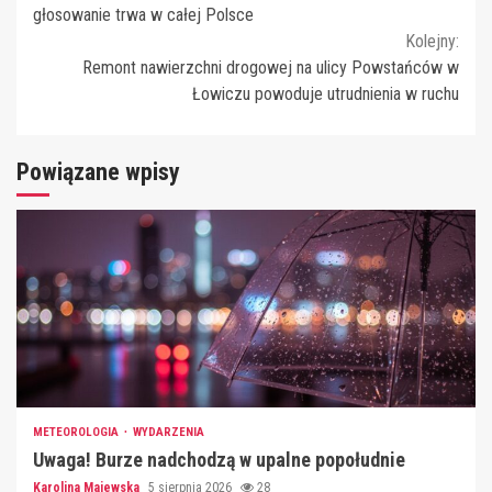
Reading
głosowanie trwa w całej Polsce
Kolejny:
Remont nawierzchni drogowej na ulicy Powstańców w
Łowiczu powoduje utrudnienia w ruchu
Powiązane wpisy
METEOROLOGIA
WYDARZENIA
Uwaga! Burze nadchodzą w upalne popołudnie
Karolina Majewska
5 sierpnia 2026
28