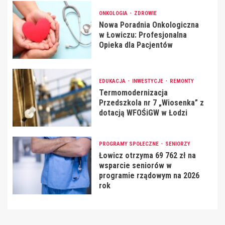
ONKOLOGIA
ZDROWIE
Nowa Poradnia Onkologiczna
w Łowiczu: Profesjonalna
Opieka dla Pacjentów
EDUKACJA
INWESTYCJE
REMONTY
Termomodernizacja
Przedszkola nr 7 „Wiosenka” z
dotacją WFOŚiGW w Łodzi
PROGRAMY SPOŁECZNE
SENIORZY
Łowicz otrzyma 69 762 zł na
wsparcie seniorów w
programie rządowym na 2026
rok