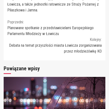
Łowicza, a także jednostki ratownicze ze Straży Pożarnej z
Pilaszkowa i Jamna.
Continue
Poprzedni:
Planowane spotkanie z przedstawicielami Europejskiego
Reading
Parlamentu Młodzieży w Łowiczu
Kolejny:
Debata na temat przyszłości miasta Łowicza zorganizowana
przez młodzieżówkę KO
Powiązane wpisy