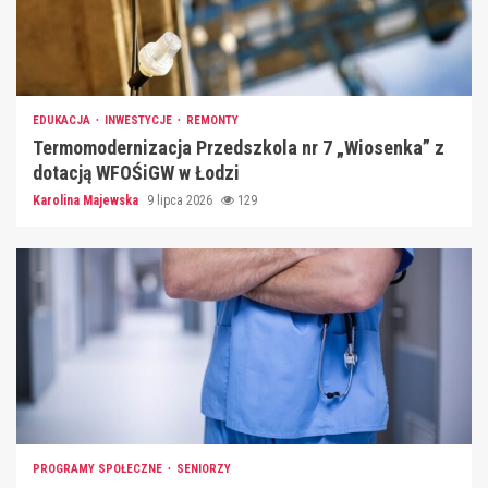
EDUKACJA
INWESTYCJE
REMONTY
Termomodernizacja Przedszkola nr 7 „Wiosenka” z
dotacją WFOŚiGW w Łodzi
Karolina Majewska
9 lipca 2026
129
PROGRAMY SPOŁECZNE
SENIORZY