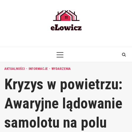
Skip
to
content
PRIMARY
MENU
AKTUALNOŚCI
INFORMACJE
WYDARZENIA
Kryzys w powietrzu:
Awaryjne lądowanie
samolotu na polu