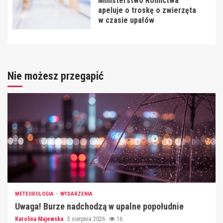
Ministerstwo Rolnictwa
apeluje o troskę o zwierzęta
w czasie upałów
Nie możesz przegapić
METEOROLOGIA
WYDARZENIA
Uwaga! Burze nadchodzą w upalne popołudnie
Karolina Majewska
5 sierpnia 2026
16