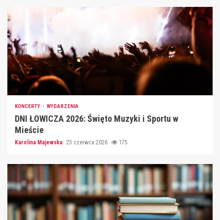
KONCERTY
WYDARZENIA
DNI ŁOWICZA 2026: Święto Muzyki i Sportu w
Mieście
Karolina Majewska
25 czerwca 2026
175