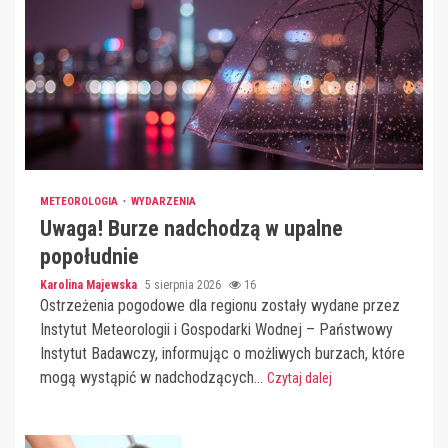
METEOROLOGIA
WYDARZENIA
Uwaga! Burze nadchodzą w upalne
popołudnie
Karolina Majewska
5 sierpnia 2026
16
Ostrzeżenia pogodowe dla regionu zostały wydane przez
Instytut Meteorologii i Gospodarki Wodnej – Państwowy
Instytut Badawczy, informując o możliwych burzach, które
mogą wystąpić w nadchodzących...
Czytaj dalej