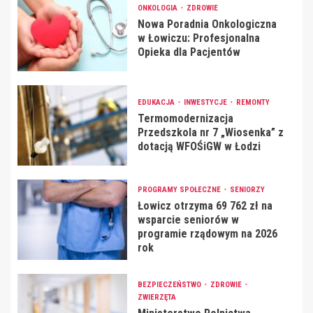
ONKOLOGIA
ZDROWIE
Nowa Poradnia Onkologiczna
w Łowiczu: Profesjonalna
Opieka dla Pacjentów
EDUKACJA
INWESTYCJE
REMONTY
Termomodernizacja
Przedszkola nr 7 „Wiosenka” z
dotacją WFOŚiGW w Łodzi
PROGRAMY SPOŁECZNE
SENIORZY
Łowicz otrzyma 69 762 zł na
wsparcie seniorów w
programie rządowym na 2026
rok
BEZPIECZEŃSTWO
ZDROWIE
ZWIERZĘTA