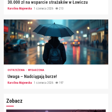
30.000 zł na wsparcie strażaków w Łowiczu
Karolina Majewska
1 czerwca 2026
213
OSTRZEŻENIA
WYDARZENIA
Uwaga – Nadciągają burze!
Karolina Majewska
1 czerwca 2026
197
Zobacz