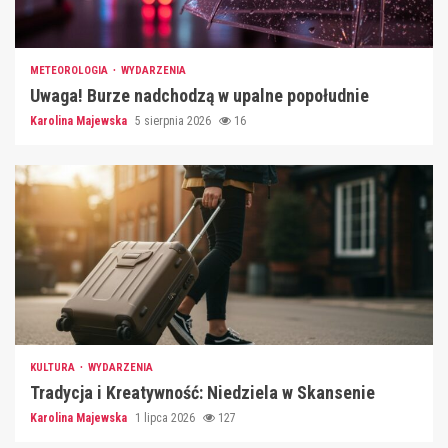
METEOROLOGIA
WYDARZENIA
Uwaga! Burze nadchodzą w upalne popołudnie
Karolina Majewska
5 sierpnia 2026
16
KULTURA
WYDARZENIA
Tradycja i Kreatywność: Niedziela w Skansenie
Karolina Majewska
1 lipca 2026
127