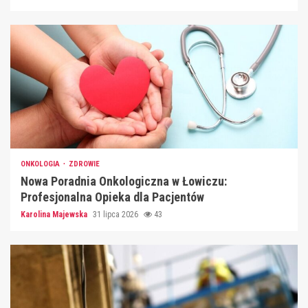
ONKOLOGIA
ZDROWIE
Nowa Poradnia Onkologiczna w Łowiczu:
Profesjonalna Opieka dla Pacjentów
Karolina Majewska
31 lipca 2026
43