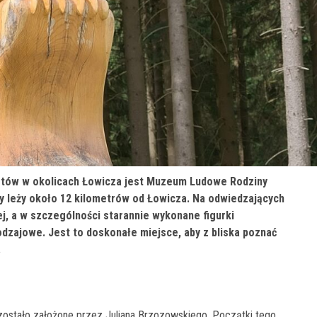
ystów w okolicach Łowicza jest Muzeum Ludowe Rodziny
y leży około 12 kilometrów od Łowicza. Na odwiedzających
j, a w szczególności starannie wykonane figurki
dzajowe. Jest to doskonałe miejsce, aby z bliska poznać
.
tało założone przez Juliana Brzozowskiego. Początki tego