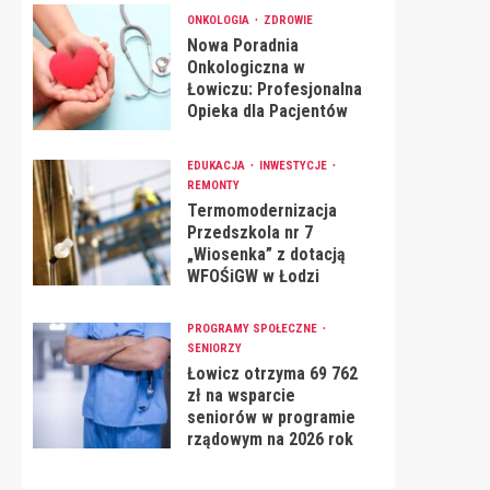
ONKOLOGIA
ZDROWIE
Nowa Poradnia
Onkologiczna w
Łowiczu: Profesjonalna
Opieka dla Pacjentów
EDUKACJA
INWESTYCJE
REMONTY
Termomodernizacja
Przedszkola nr 7
„Wiosenka” z dotacją
WFOŚiGW w Łodzi
PROGRAMY SPOŁECZNE
SENIORZY
Łowicz otrzyma 69 762
zł na wsparcie
seniorów w programie
rządowym na 2026 rok