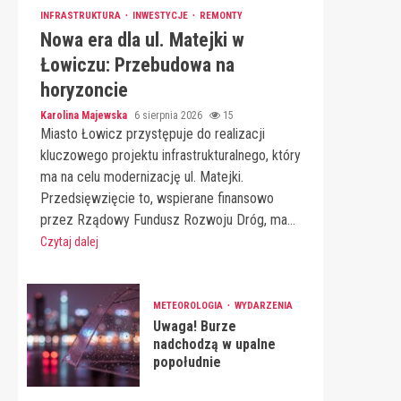
INFRASTRUKTURA
INWESTYCJE
REMONTY
Nowa era dla ul. Matejki w
Łowiczu: Przebudowa na
horyzoncie
Karolina Majewska
6 sierpnia 2026
15
Miasto Łowicz przystępuje do realizacji
kluczowego projektu infrastrukturalnego, który
ma na celu modernizację ul. Matejki.
Przedsięwzięcie to, wspierane finansowo
przez Rządowy Fundusz Rozwoju Dróg, ma...
Czytaj dalej
METEOROLOGIA
WYDARZENIA
Uwaga! Burze
nadchodzą w upalne
popołudnie