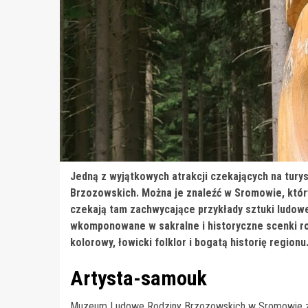
Jedną z wyjątkowych atrakcji czekających na tur
Brzozowskich. Można je znaleźć w Sromowie, któr
czekają tam zachwycające przykłady sztuki ludowe
wkomponowane w sakralne i historyczne scenki ro
kolorowy, łowicki folklor i bogatą historię regionu
Artysta-samouk
Muzeum Ludowe Rodziny Brzozowskich w Sromowie zos