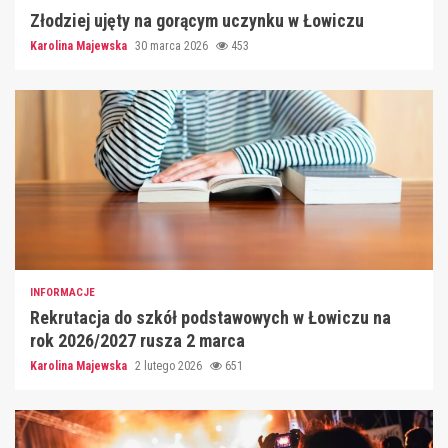
Złodziej ujęty na gorącym uczynku w Łowiczu
Karolina Majewska
30 marca 2026
453
INFORMACJE
Rekrutacja do szkół podstawowych w Łowiczu na
rok 2026/2027 rusza 2 marca
Karolina Majewska
2 lutego 2026
651