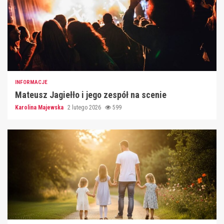
INFORMACJE
Mateusz Jagiełło i jego zespół na scenie
Karolina Majewska
2 lutego 2026
599