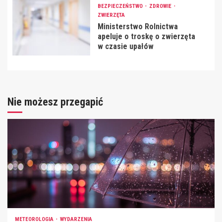
BEZPIECZEŃSTWO
ZDROWIE
ZWIERZĘTA
Ministerstwo Rolnictwa
apeluje o troskę o zwierzęta
w czasie upałów
Nie możesz przegapić
METEOROLOGIA
WYDARZENIA