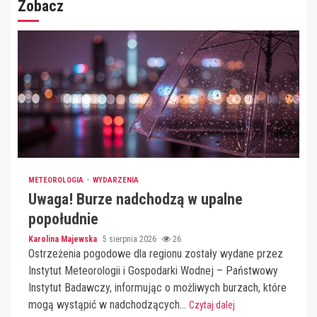
Zobacz
METEOROLOGIA
WYDARZENIA
Uwaga! Burze nadchodzą w upalne
popołudnie
Karolina Majewska
5 sierpnia 2026
26
Ostrzeżenia pogodowe dla regionu zostały wydane przez
Instytut Meteorologii i Gospodarki Wodnej – Państwowy
Instytut Badawczy, informując o możliwych burzach, które
mogą wystąpić w nadchodzących...
Czytaj dalej