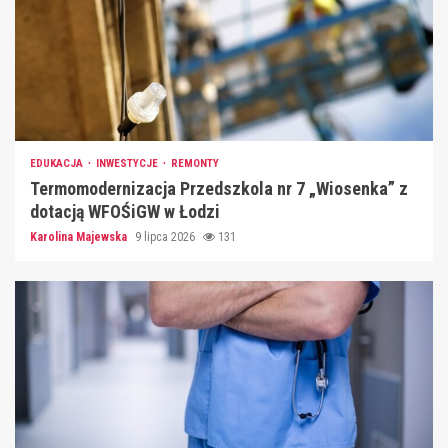
EDUKACJA
INWESTYCJE
REMONTY
Termomodernizacja Przedszkola nr 7 „Wiosenka” z
dotacją WFOŚiGW w Łodzi
Karolina Majewska
9 lipca 2026
131