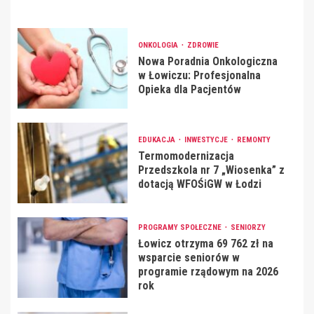
ONKOLOGIA
ZDROWIE
Nowa Poradnia Onkologiczna
w Łowiczu: Profesjonalna
Opieka dla Pacjentów
EDUKACJA
INWESTYCJE
REMONTY
Termomodernizacja
Przedszkola nr 7 „Wiosenka” z
dotacją WFOŚiGW w Łodzi
PROGRAMY SPOŁECZNE
SENIORZY
Łowicz otrzyma 69 762 zł na
wsparcie seniorów w
programie rządowym na 2026
rok