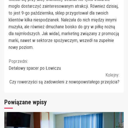
mogło dostarczyć zainteresowanym atrakcji. Również dzisiaj,
to jest 9-go października, sklep przygotował dla swoich
klientów kilka niespodzianek. Należała do nich między innymi
muzyka, ale również dmuchane boisko do gry w piłkę nożną
dla najmłodszych. Jak widać, marketing związany z promocją
marki, nawet w sektorze spożywczym, wszedł na zupełnie
nowy poziom.
Continue
Poprzedni:
Detalowy spacer po Łowiczu
Reading
Kolejny:
Czy rowerzyści są zadowoleni z nowopowstałego przejścia?
Powiązane wpisy