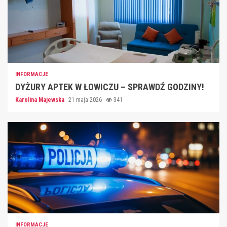
INFORMACJE
DYŻURY APTEK W ŁOWICZU – SPRAWDŹ GODZINY!
Karolina Majewska
21 maja 2026
341
INFORMACJE