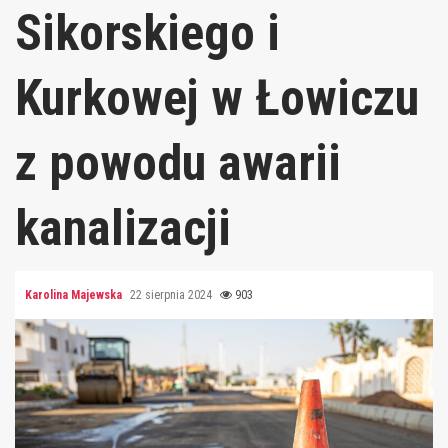
Sikorskiego i
Kurkowej w Łowiczu
z powodu awarii
kanalizacji
Karolina Majewska
22 sierpnia 2024
903