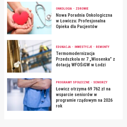
ONKOLOGIA
ZDROWIE
Nowa Poradnia Onkologiczna
w Łowiczu: Profesjonalna
Opieka dla Pacjentów
EDUKACJA
INWESTYCJE
REMONTY
Termomodernizacja
Przedszkola nr 7 „Wiosenka” z
dotacją WFOŚiGW w Łodzi
PROGRAMY SPOŁECZNE
SENIORZY
Łowicz otrzyma 69 762 zł na
wsparcie seniorów w
programie rządowym na 2026
rok