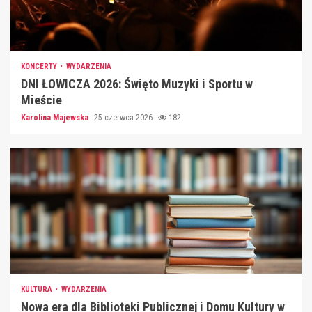
KONCERTY
WYDARZENIA
DNI ŁOWICZA 2026: Święto Muzyki i Sportu w
Mieście
Karolina Majewska
25 czerwca 2026
182
KULTURA
WYDARZENIA
Nowa era dla Biblioteki Publicznej i Domu Kultury w