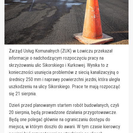
Zarząd Usług Komunalnych (ZUK) w Łowiczu przekazał
informacje o nadchodzącym rozpoczęciu pracy na
skrzyżowaniu ulic Sikorskiego i Kurkowej. Wynika to z
konieczności usunięcia problemów z siecią kanalizacyjną o
średnicy 250 mm i naprawy powierzchni jezdni, która uległa
uszkodzeniu na ulicy Sikorskiego. Prace te mają rozpocząć
się 21 sierpnia.
Dzień przed planowanym startem robót budowlanych, czyli
20 sierpnia, będą prowadzone działania przygotowawcze.
Będą one polegać głównie na ograniczaniu dostępu do
miejsca, w którym doszło do awarii. W tym czasie kierowcy