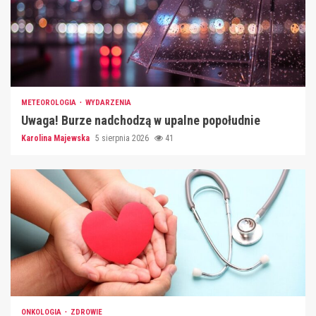
METEOROLOGIA
WYDARZENIA
Uwaga! Burze nadchodzą w upalne popołudnie
Karolina Majewska
5 sierpnia 2026
41
ONKOLOGIA
ZDROWIE