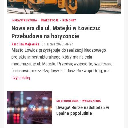
INFRASTRUKTURA
INWESTYCJE
REMONTY
Nowa era dla ul. Matejki w Łowiczu:
Przebudowa na horyzoncie
Karolina Majewska
6 sierpnia 2026
27
Miasto Łowicz przystępuje do realizacji kluczowego
projektu infrastrukturalnego, który ma na celu
modernizację ul. Matejki. Przedsięwzięcie to, wspierane
finansowo przez Rządowy Fundusz Rozwoju Dróg, ma...
Czytaj dalej
METEOROLOGIA
WYDARZENIA
Uwaga! Burze nadchodzą w
upalne popołudnie