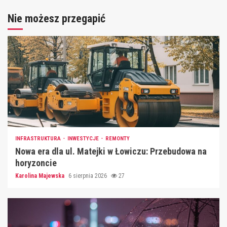
Nie możesz przegapić
INFRASTRUKTURA
INWESTYCJE
REMONTY
Nowa era dla ul. Matejki w Łowiczu: Przebudowa na
horyzoncie
Karolina Majewska
6 sierpnia 2026
27