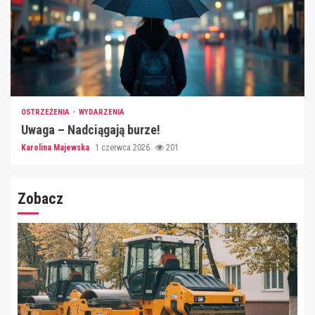
OSTRZEŻENIA
WYDARZENIA
Uwaga – Nadciągają burze!
Karolina Majewska
1 czerwca 2026
201
Zobacz