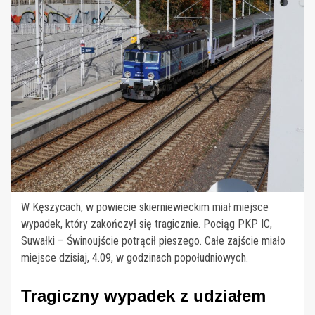
W Kęszycach, w powiecie skierniewieckim miał miejsce
wypadek, który zakończył się tragicznie. Pociąg PKP IC,
Suwałki – Świnoujście potrącił pieszego. Całe zajście miało
miejsce dzisiaj, 4.09, w godzinach popołudniowych.
Tragiczny wypadek z udziałem