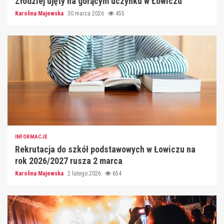
Złodziej ujęty na gorącym uczynku w Łowiczu
Karolina Majewska
30 marca 2026
455
INFORMACJE
Rekrutacja do szkół podstawowych w Łowiczu na
rok 2026/2027 rusza 2 marca
Karolina Majewska
2 lutego 2026
654