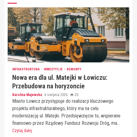
INFRASTRUKTURA
INWESTYCJE
REMONTY
Nowa era dla ul. Matejki w Łowiczu:
Przebudowa na horyzoncie
Karolina Majewska
6 sierpnia 2026
20
Miasto Łowicz przystępuje do realizacji kluczowego
projektu infrastrukturalnego, który ma na celu
modernizację ul. Matejki. Przedsięwzięcie to, wspierane
finansowo przez Rządowy Fundusz Rozwoju Dróg, ma...
Czytaj dalej