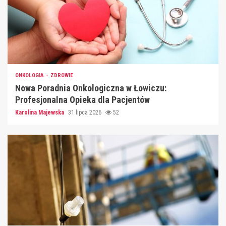
ONKOLOGIA
ZDROWIE
Nowa Poradnia Onkologiczna w Łowiczu:
Profesjonalna Opieka dla Pacjentów
Karolina Majewska
31 lipca 2026
52