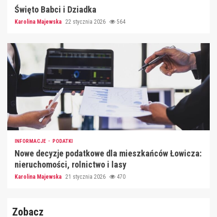
Święto Babci i Dziadka
Karolina Majewska
22 stycznia 2026
564
INFORMACJE
PODATKI
Nowe decyzje podatkowe dla mieszkańców Łowicza:
nieruchomości, rolnictwo i lasy
Karolina Majewska
21 stycznia 2026
470
Zobacz