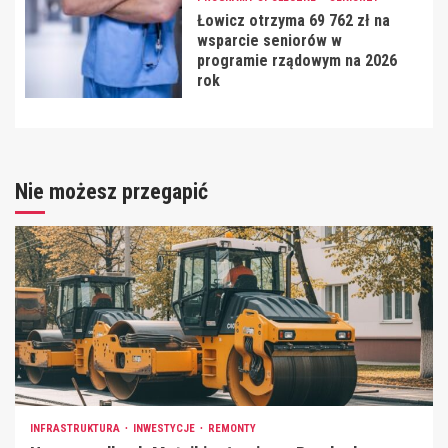
Łowicz otrzyma 69 762 zł na
wsparcie seniorów w
programie rządowym na 2026
rok
Nie możesz przegapić
INFRASTRUKTURA
INWESTYCJE
REMONTY