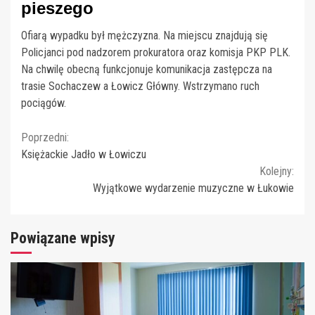
pieszego
Ofiarą wypadku był mężczyzna. Na miejscu znajdują się
Policjanci pod nadzorem prokuratora oraz komisja PKP PLK.
Na chwilę obecną funkcjonuje komunikacja zastępcza na
trasie Sochaczew a Łowicz Główny. Wstrzymano ruch
pociągów.
Continue
Poprzedni:
Księżackie Jadło w Łowiczu
Reading
Kolejny:
Wyjątkowe wydarzenie muzyczne w Łukowie
Powiązane wpisy