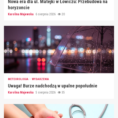
Nowa era dla ul. Matejki w Łowiczu: Przebudowa na
horyzoncie
Karolina Majewska
6 sierpnia 2026
20
METEOROLOGIA
WYDARZENIA
Uwaga! Burze nadchodzą w upalne popołudnie
Karolina Majewska
5 sierpnia 2026
35